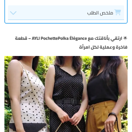
ملخص الطلب
🌟
ارتقي بأناقتك مع AYLI PochettePolka Élégance – قطعة
فاخرة وعملية لكل امرأة