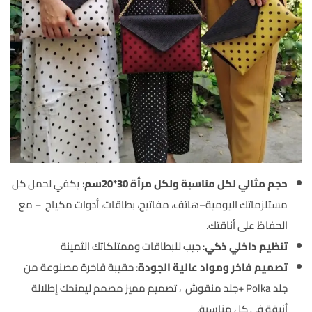
حجم مثالي لكل مناسبة ولكل مرأة 30*20سم
: يكفي لحمل كل
مستلزماتك اليومية–هاتف، مفاتيح، بطاقات، أدوات مكياج – مع
الحفاظ على أناقتك.
تنظيم داخلي ذكي
: جيب للبطاقات وممتلكاتك الثمينة
تصميم فاخر ومواد عالية الجودة
: حقيبة فاخرة مصنوعة من
جلد Polka +جلد منقوش ، تصميم مميز مصمم ليمنحك إطلالة
أنيقة في كل مناسبة.