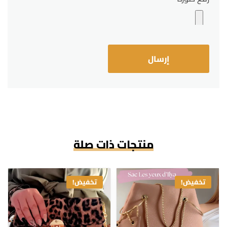
منتجات ذات صلة
تخفيض!
تخفيض!