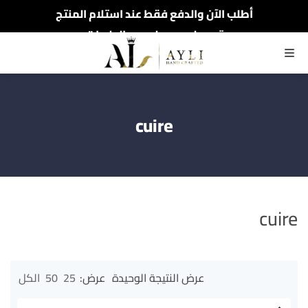
أطلب الآن والدفع فقط عند استلام المنتج
توصيل سريع لجميع الولايات
تخفيظات العام الجديد تصل 49%
القائمة
cuire
cuire
عرض النتيجة الوحيدة
عرض:
25
50
الكل