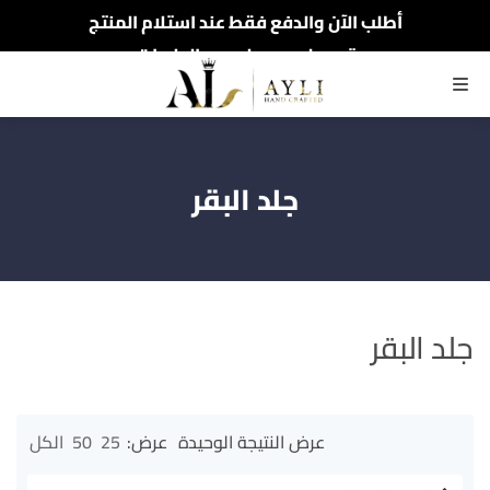
أطلب الآن والدفع فقط عند استلام المنتج
توصيل سريع لجميع الولايات
تخفيظات العام الجديد تصل 49%
القائمة
جلد البقر
جلد البقر
عرض النتيجة الوحيدة
عرض:
25
50
الكل